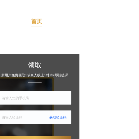
首页
合规专区
领取
新用户免费领取1节真人线上1对1钢琴陪练课
获取验证码