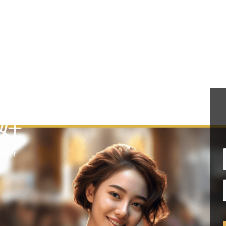
师好
rtner